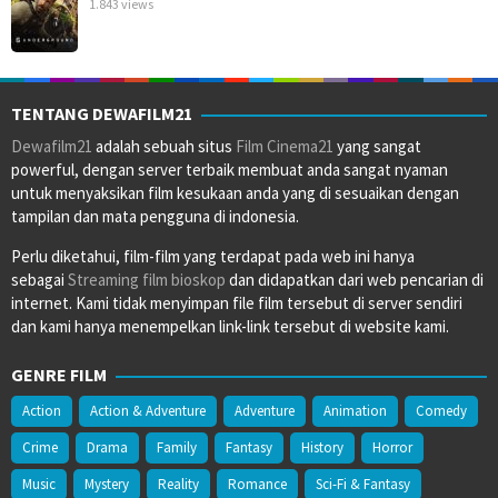
1.843 views
TENTANG DEWAFILM21
Dewafilm21
adalah sebuah situs
Film Cinema21
yang sangat
powerful, dengan server terbaik membuat anda sangat nyaman
untuk menyaksikan film kesukaan anda yang di sesuaikan dengan
tampilan dan mata pengguna di indonesia.
Perlu diketahui, film-film yang terdapat pada web ini hanya
sebagai
Streaming film bioskop
dan didapatkan dari web pencarian di
internet. Kami tidak menyimpan file film tersebut di server sendiri
dan kami hanya menempelkan link-link tersebut di website kami.
GENRE FILM
Action
Action & Adventure
Adventure
Animation
Comedy
Crime
Drama
Family
Fantasy
History
Horror
Music
Mystery
Reality
Romance
Sci-Fi & Fantasy