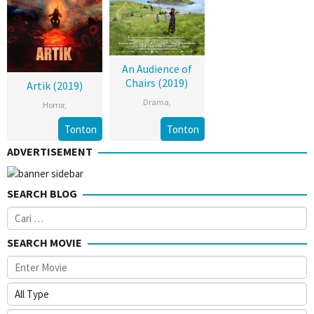
An Audience of
Chairs (2019)
Artik (2019)
Drama
,
Horror
,
Tonton
Tonton
ADVERTISEMENT
SEARCH BLOG
Cari
untuk:
SEARCH MOVIE