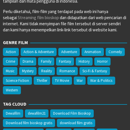
tampilan dan mata pengguna di indonesia.
Perlu diketahui, film-film yang terdapat pada web ini hanya
sebagai
Streaming film bioskop
dan didapatkan dari web pencarian di
internet. Kami tidak menyimpan file film tersebut di server sendiri
dan kami hanya menempelkan link-link tersebut di website kami.
GENRE FILM
Action
Action & Adventure
Adventure
Animation
Comedy
Crime
Drama
Family
Fantasy
History
Horror
Music
Mystery
Reality
Romance
Sci-Fi & Fantasy
Science Fiction
Thriller
TV Movie
War
War & Politics
Western
TAG CLOUD
Dewafilm
dewafilm21
Download Film Bioskop
Download film bioskop gratis
download film gratis