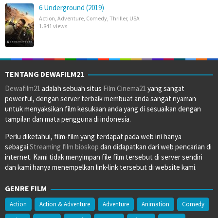
6 Underground (2019)
Action
,
Adventure
,
Comedy
,
Thriller
,
USA
1.841 views
TENTANG DEWAFILM21
Dewafilm21
adalah sebuah situs
Film Cinema21
yang sangat
powerful, dengan server terbaik membuat anda sangat nyaman
untuk menyaksikan film kesukaan anda yang di sesuaikan dengan
tampilan dan mata pengguna di indonesia.
Perlu diketahui, film-film yang terdapat pada web ini hanya
sebagai
Streaming film bioskop
dan didapatkan dari web pencarian di
internet. Kami tidak menyimpan file film tersebut di server sendiri
dan kami hanya menempelkan link-link tersebut di website kami.
GENRE FILM
Action
Action & Adventure
Adventure
Animation
Comedy