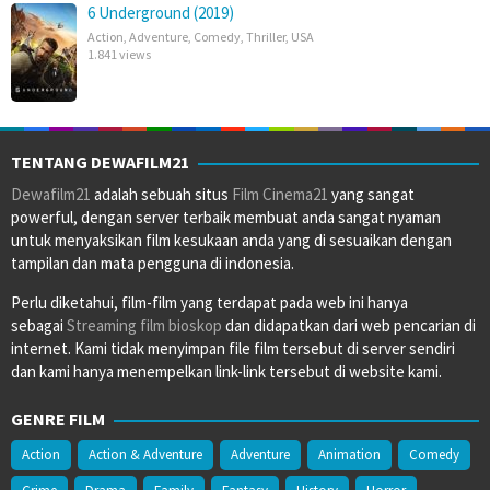
6 Underground (2019)
Action
,
Adventure
,
Comedy
,
Thriller
,
USA
1.841 views
TENTANG DEWAFILM21
Dewafilm21
adalah sebuah situs
Film Cinema21
yang sangat
powerful, dengan server terbaik membuat anda sangat nyaman
untuk menyaksikan film kesukaan anda yang di sesuaikan dengan
tampilan dan mata pengguna di indonesia.
Perlu diketahui, film-film yang terdapat pada web ini hanya
sebagai
Streaming film bioskop
dan didapatkan dari web pencarian di
internet. Kami tidak menyimpan file film tersebut di server sendiri
dan kami hanya menempelkan link-link tersebut di website kami.
GENRE FILM
Action
Action & Adventure
Adventure
Animation
Comedy