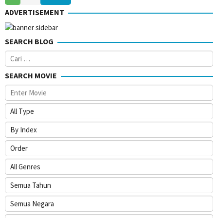
Jan
Tae-
ADVERTISEMENT
2020
yun
SEARCH BLOG
Cari
untuk:
SEARCH MOVIE