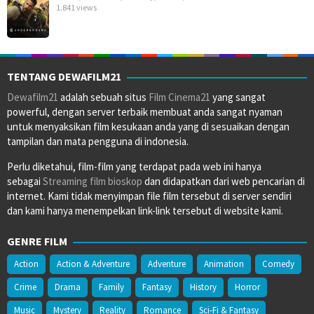
1.841 views
TENTANG DEWAFILM21
Dewafilm21
adalah sebuah situs
Film Cinema21
yang sangat
powerful, dengan server terbaik membuat anda sangat nyaman
untuk menyaksikan film kesukaan anda yang di sesuaikan dengan
tampilan dan mata pengguna di indonesia.
Perlu diketahui, film-film yang terdapat pada web ini hanya
sebagai
Streaming film bioskop
dan didapatkan dari web pencarian di
internet. Kami tidak menyimpan file film tersebut di server sendiri
dan kami hanya menempelkan link-link tersebut di website kami.
GENRE FILM
Action
Action & Adventure
Adventure
Animation
Comedy
Crime
Drama
Family
Fantasy
History
Horror
Music
Mystery
Reality
Romance
Sci-Fi & Fantasy