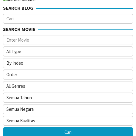
SEARCH BLOG
Cari
untuk:
SEARCH MOVIE