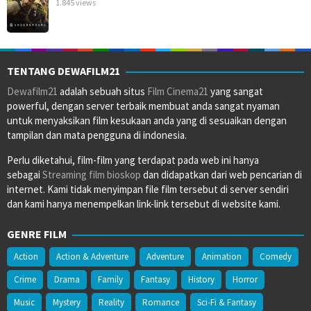
1.845 views
TENTANG DEWAFILM21
Dewafilm21
adalah sebuah situs
Film Cinema21
yang sangat
powerful, dengan server terbaik membuat anda sangat nyaman
untuk menyaksikan film kesukaan anda yang di sesuaikan dengan
tampilan dan mata pengguna di indonesia.
Perlu diketahui, film-film yang terdapat pada web ini hanya
sebagai
Streaming film bioskop
dan didapatkan dari web pencarian di
internet. Kami tidak menyimpan file film tersebut di server sendiri
dan kami hanya menempelkan link-link tersebut di website kami.
GENRE FILM
Action
Action & Adventure
Adventure
Animation
Comedy
Crime
Drama
Family
Fantasy
History
Horror
Music
Mystery
Reality
Romance
Sci-Fi & Fantasy