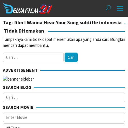
Loncat
ke
konten
Tag: film I Wanna Hear Your Song subtitle indonesia
Tidak Ditemukan
Tampaknya kami tidak dapat menemukan apa yang anda cari. Mungkin
mencari dapat membantu.
Cari
untuk:
ADVERTISEMENT
SEARCH BLOG
Cari
untuk:
SEARCH MOVIE