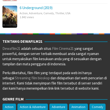
6 Underground (2019)
Action
,
Adventure
,
Comedy
,
Thriller
,
USA
1.842 views
TENTANG DEWAFILM21
Dewafilm21
adalah sebuah situs
Film Cinema21
yang sangat
powerful, dengan server terbaik membuat anda sangat nyaman
untuk menyaksikan film kesukaan anda yang di sesuaikan dengan
tampilan dan mata pengguna di indonesia.
Perlu diketahui, film-film yang terdapat pada web ini hanya
sebagai
Streaming film bioskop
dan didapatkan dari web pencarian di
internet. Kami tidak menyimpan file film tersebut di server sendiri
dan kami hanya menempelkan link-link tersebut di website kami.
GENRE FILM
Action
Action & Adventure
Adventure
Animation
Comedy