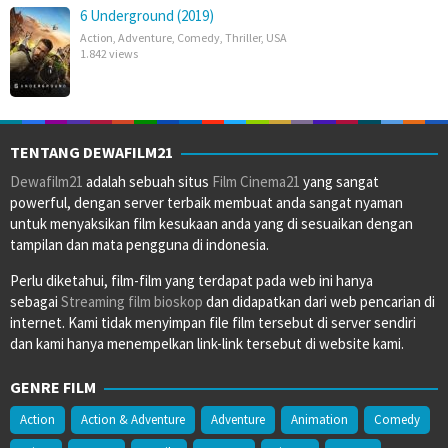
6 Underground (2019)
Action
,
Adventure
,
Comedy
,
Thriller
,
USA
1.842 views
TENTANG DEWAFILM21
Dewafilm21
adalah sebuah situs
Film Cinema21
yang sangat
powerful, dengan server terbaik membuat anda sangat nyaman
untuk menyaksikan film kesukaan anda yang di sesuaikan dengan
tampilan dan mata pengguna di indonesia.
Perlu diketahui, film-film yang terdapat pada web ini hanya
sebagai
Streaming film bioskop
dan didapatkan dari web pencarian di
internet. Kami tidak menyimpan file film tersebut di server sendiri
dan kami hanya menempelkan link-link tersebut di website kami.
GENRE FILM
Action
Action & Adventure
Adventure
Animation
Comedy