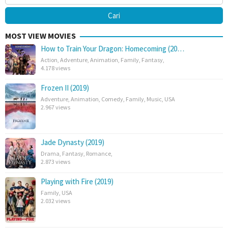
MOST VIEW MOVIES
How to Train Your Dragon: Homecoming (20…
Action
,
Adventure
,
Animation
,
Family
,
Fantasy
,
4.178 views
Frozen II (2019)
Adventure
,
Animation
,
Comedy
,
Family
,
Music
,
USA
2.967 views
Jade Dynasty (2019)
Drama
,
Fantasy
,
Romance
,
2.873 views
Playing with Fire (2019)
Family
,
USA
2.032 views