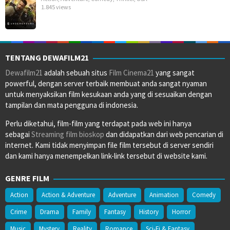
1.845 views
TENTANG DEWAFILM21
Dewafilm21
adalah sebuah situs
Film Cinema21
yang sangat
powerful, dengan server terbaik membuat anda sangat nyaman
untuk menyaksikan film kesukaan anda yang di sesuaikan dengan
tampilan dan mata pengguna di indonesia.
Perlu diketahui, film-film yang terdapat pada web ini hanya
sebagai
Streaming film bioskop
dan didapatkan dari web pencarian di
internet. Kami tidak menyimpan file film tersebut di server sendiri
dan kami hanya menempelkan link-link tersebut di website kami.
GENRE FILM
Action
Action & Adventure
Adventure
Animation
Comedy
Crime
Drama
Family
Fantasy
History
Horror
Music
Mystery
Reality
Romance
Sci-Fi & Fantasy